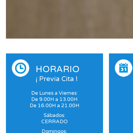
HORARIO
¡ Previa Cita !
De Lunes a Viernes:
De 9.00H a 13.00H
De 16.00H a 21.00H
Sábados:
CERRADO
Domingos: